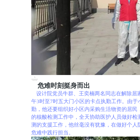
危难时刻挺身而出
设计院党员牛群、王奕楠两名同志在解除居家
午3时至7时五大门小区的卡点执勤工作。由
勤，他还要组织好小区内采购生活物资的居民
的核酸检测工作中，全天协助医护人员做好检
测的支援工作，他丝毫没有犹豫，在做好个人
危难中践行担当。