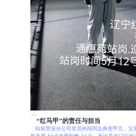
“红马甲”的责任与担当
站前营业分公司党员孙闯同志身患甲亢，父亲