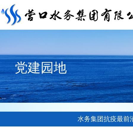
党建园地
水务集团抗疫最前