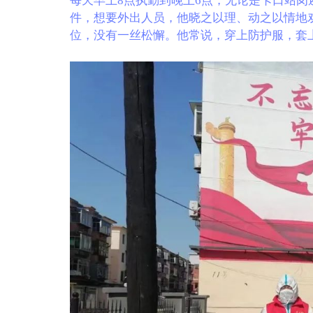
每天早上8点执勤到晚上6点，无论是卡口站
件，想要外出人员，他晓之以理、动之以情地
位，没有一丝松懈。他常说，穿上防护服，套