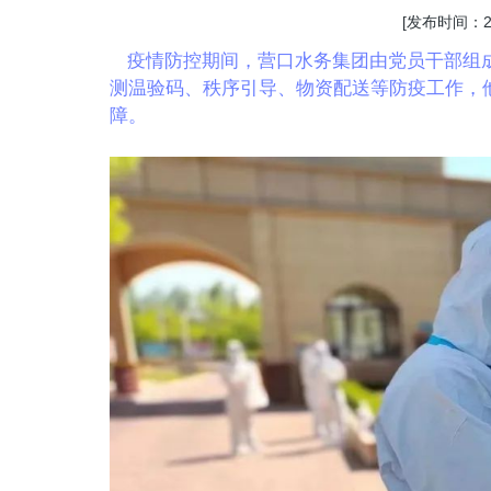
[发布时间：202
疫情防控期间，营口水务集团由党员干部组成
测温验码、秩序引导、物资配送等防疫工作，
障。