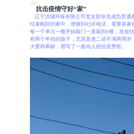
抗击疫情守好“家”
辽宁洪城环保有限公司党支部张兆成负责通惠苑
结束刚回到家中，便接到社区电话，需要挨家
每一个单元一楼开始敲门一直敲到6楼，发放
有两个年幼的孩子，尤其是老二还不满两周岁
大爱和奉献，谱写了一曲动人的抗疫赞歌。