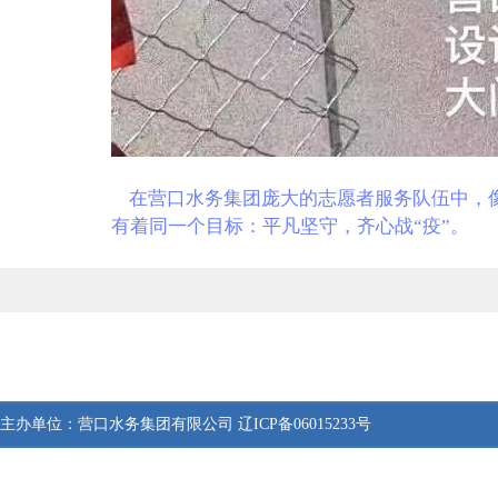
在营口水务集团庞大的志愿者服务队伍中，像
有着同一个目标：平凡坚守，齐心战“疫”。
主办单位：
营口水务集团有限公司
辽ICP备06015233号