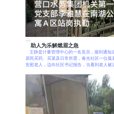
助人为乐解燃眉之急
王静是计量管理中心的一名党员，接到通知后
居民买药、买菜及日常所需，春光社区一位孤寡
安慰老人，边向社区书记报告，当看到老人被